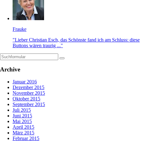
Frauke
"Lieber Christian Esch, das Schönste fand ich am Schluss: diese
Buttons wären traurig ..."
Archive
Januar 2016
Dezember 2015
November 2015
Oktober 2015
September 2015
Juli 2015
Juni 2015
Mai 2015
April 2015
März 2015
Februar 2015