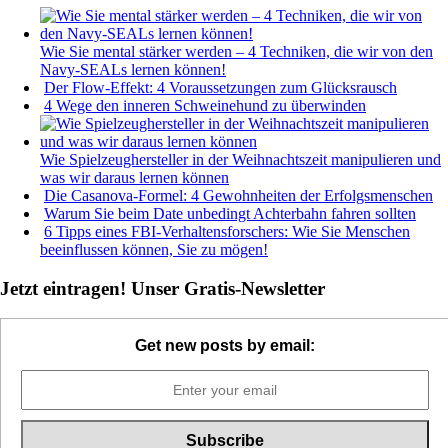
Wie Sie mental stärker werden – 4 Techniken, die wir von den
Navy-SEALs lernen können!
Der Flow-Effekt: 4 Voraussetzungen zum Glücksrausch
4 Wege den inneren Schweinehund zu überwinden
Wie Spielzeughersteller in der Weihnachtszeit manipulieren und
was wir daraus lernen können
Die Casanova-Formel: 4 Gewohnheiten der Erfolgsmenschen
Warum Sie beim Date unbedingt Achterbahn fahren sollten
6 Tipps eines FBI-Verhaltensforschers: Wie Sie Menschen
beeinflussen können, Sie zu mögen!
Jetzt eintragen! Unser Gratis-Newsletter
Get new posts by email: