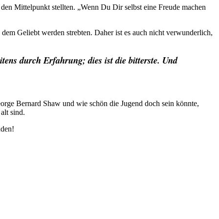
 den Mittelpunkt stellten. „Wenn Du Dir selbst eine Freude machen
 dem Geliebt werden strebten. Daher ist es auch nicht verwunderlich,
ens durch Erfahrung; dies ist die bitterste. Und
 George Bernard Shaw und wie schön die Jugend doch sein könnte,
lt sind.
nden!