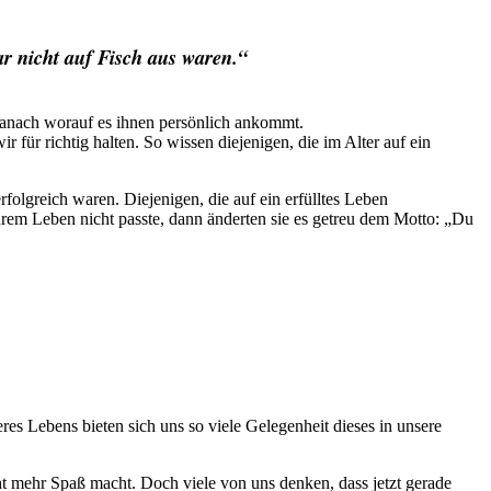
ar nicht auf Fisch aus waren.“
 danach worauf es ihnen persönlich ankommt.
r richtig halten. So wissen diejenigen, die im Alter auf ein
folgreich waren. Diejenigen, die auf ein erfülltes Leben
rem Leben nicht passte, dann änderten sie es getreu dem Motto: „Du
es Lebens bieten sich uns so viele Gelegenheit dieses in unsere
ht mehr Spaß macht. Doch viele von uns denken, dass jetzt gerade