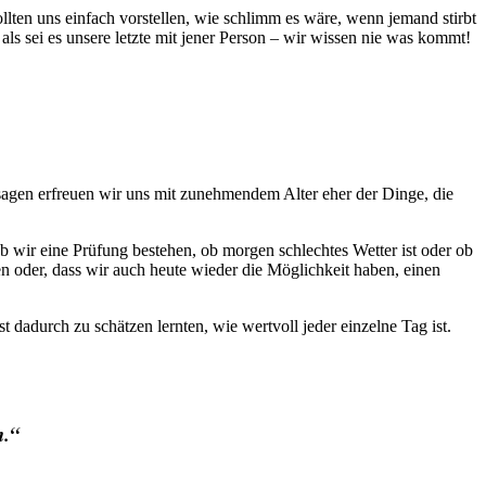
llten uns einfach vorstellen, wie schlimm es wäre, wenn jemand stirbt
ls sei es unsere letzte mit jener Person – wir wissen nie was kommt!
ssagen erfreuen wir uns mit zunehmendem Alter eher der Dinge, die
b wir eine Prüfung bestehen, ob morgen schlechtes Wetter ist oder ob
en oder, dass wir auch heute wieder die Möglichkeit haben, einen
st dadurch zu schätzen lernten, wie wertvoll jeder einzelne Tag ist.
h.“