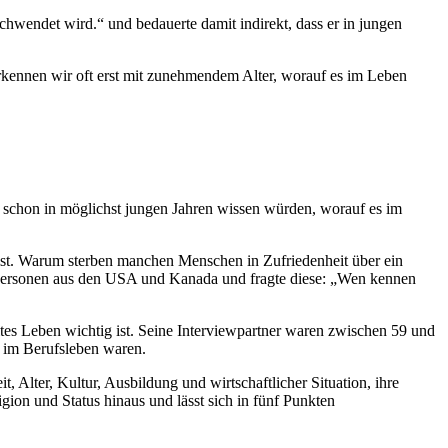
hwendet wird.“ und bedauerte damit indirekt, dass er in jungen
 erkennen wir oft erst mit zunehmendem Alter, worauf es im Leben
ir schon in möglichst jungen Jahren wissen würden, worauf es im
 ist. Warum sterben manchen Menschen in Zufriedenheit über ein
00 Personen aus den USA und Kanada und fragte diese: „Wen kennen
lltes Leben wichtig ist. Seine Interviewpartner waren zwischen 59 und
 im Berufsleben waren.
t, Alter, Kultur, Ausbildung und wirtschaftlicher Situation, ihre
gion und Status hinaus und lässt sich in fünf Punkten