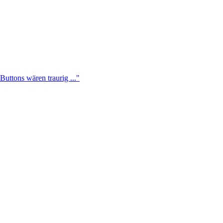
Buttons wären traurig ..."