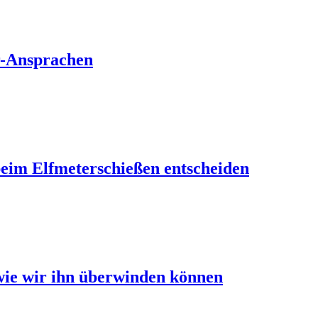
er-Ansprachen
beim Elfmeterschießen entscheiden
wie wir ihn überwinden können