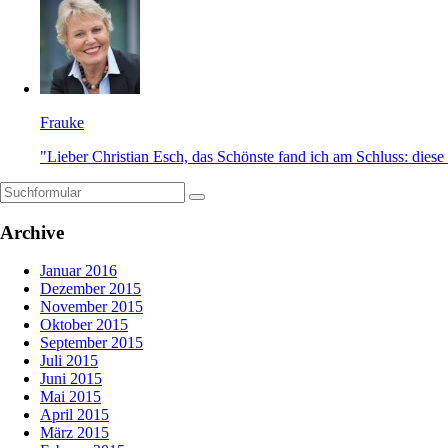
Frauke
"Lieber Christian Esch, das Schönste fand ich am Schluss: diese 
Archive
Januar 2016
Dezember 2015
November 2015
Oktober 2015
September 2015
Juli 2015
Juni 2015
Mai 2015
April 2015
März 2015