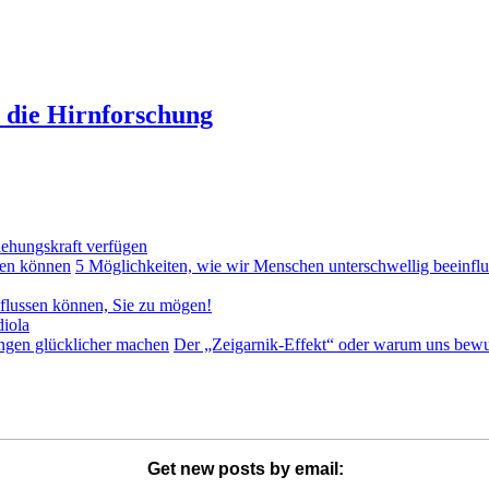
t die Hirnforschung
iehungskraft verfügen
5 Möglichkeiten, wie wir Menschen unterschwellig beeinfl
nflussen können, Sie zu mögen!
diola
Der „Zeigarnik-Effekt“ oder warum uns bewu
Get new posts by email: