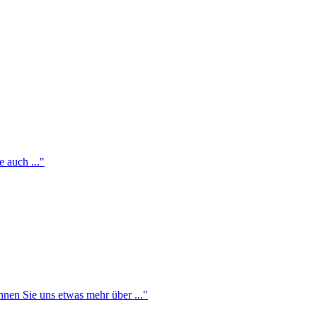
 auch ..."
nnen Sie uns etwas mehr über ..."