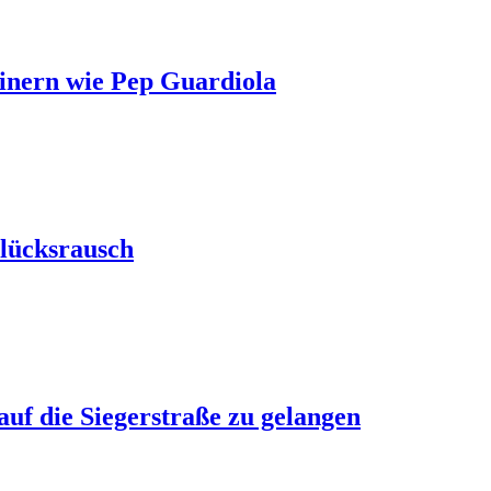
ainern wie Pep Guardiola
lücksrausch
uf die Siegerstraße zu gelangen