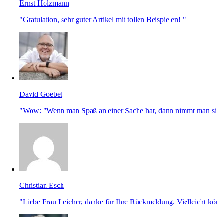
Ernst Holzmann
"Gratulation, sehr guter Artikel mit tollen Beispielen! "
David Goebel
"Wow: "Wenn man Spaß an einer Sache hat, dann nimmt man sie
Christian Esch
"Liebe Frau Leicher, danke für Ihre Rückmeldung. Vielleicht kö