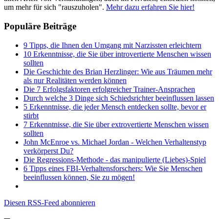
um mehr für sich "rauszuholen".
Mehr dazu erfahren Sie hier!
Populäre Beiträge
9 Tipps, die Ihnen den Umgang mit Narzissten erleichtern
10 Erkenntnisse, die Sie über introvertierte Menschen wissen
sollten
Die Geschichte des Brian Herzlinger: Wie aus Träumen mehr
als nur Realitäten werden können
Die 7 Erfolgsfaktoren erfolgreicher Trainer-Ansprachen
Durch welche 3 Dinge sich Schiedsrichter beeinflussen lassen
5 Erkenntnisse, die jeder Mensch entdecken sollte, bevor er
stirbt
7 Erkenntnisse, die Sie über extrovertierte Menschen wissen
sollten
John McEnroe vs. Michael Jordan - Welchen Verhaltenstyp
verkörperst Du?
Die Regressions-Methode - das manipulierte (Liebes)-Spiel
6 Tipps eines FBI-Verhaltensforschers: Wie Sie Menschen
beeinflussen können, Sie zu mögen!
Diesen RSS-Feed abonnieren