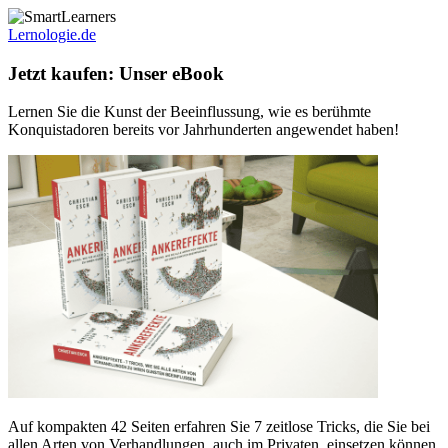
Lernologie.de
Jetzt kaufen: Unser eBook
Lernen Sie die Kunst der Beeinflussung, wie es berühmte
Konquistadoren bereits vor Jahrhunderten angewendet haben!
Auf kompakten 42 Seiten erfahren Sie 7 zeitlose Tricks, die Sie bei
allen Arten von Verhandlungen, auch im Privaten, einsetzen können,