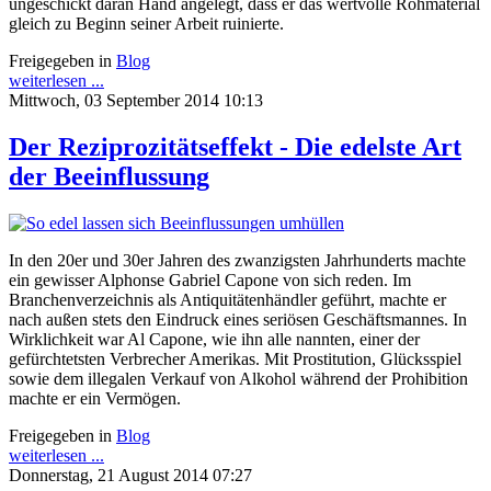
ungeschickt daran Hand angelegt, dass er das wertvolle Rohmaterial
gleich zu Beginn seiner Arbeit ruinierte.
Freigegeben in
Blog
weiterlesen ...
Mittwoch, 03 September 2014 10:13
Der Reziprozitätseffekt - Die edelste Art
der Beeinflussung
In den 20er und 30er Jahren des zwanzigsten Jahrhunderts machte
ein gewisser Alphonse Gabriel Capone von sich reden. Im
Branchenverzeichnis als Antiquitätenhändler geführt, machte er
nach außen stets den Eindruck eines seriösen Geschäftsmannes. In
Wirklichkeit war Al Capone, wie ihn alle nannten, einer der
gefürchtetsten Verbrecher Amerikas. Mit Prostitution, Glücksspiel
sowie dem illegalen Verkauf von Alkohol während der Prohibition
machte er ein Vermögen.
Freigegeben in
Blog
weiterlesen ...
Donnerstag, 21 August 2014 07:27