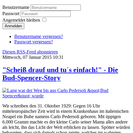
Benutzername
Passwort
Angemeldet bleiben
Anmelden
Benutzername vergessen?
Passwort vergessen?
Diesen RSS-Feed abonnieren
Mittwoch, 07 Januar 2015 10:31
"Scheiß drauf und tu´s einfach!" - Die
Bud-Spencer-Story
Wir schreiben den 31. Oktober 1929: Gegen 16 Uhr
mitteleuropäischer Zeit wird in einem Krankenhaus im italienischen
Neapel ein Bube namens Carlo Pedersoli geboren. Mit üppigen
6.000 Gramm machte es der kleine Carlo seiner Mama alles andere
als leicht, ihn das Licht der Welt erblicken zu lassen. Spötter würden
behaupten, dass sich damals schon zeigte, welches im wahrsten