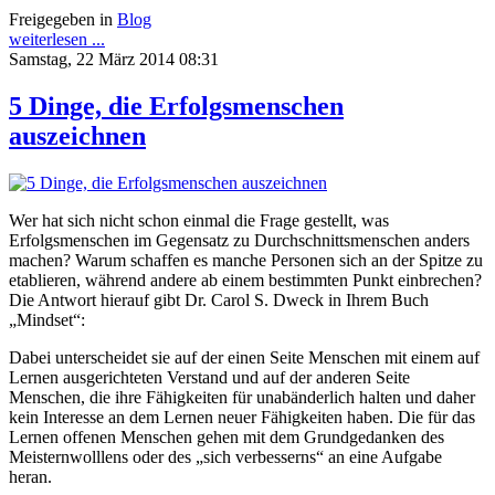
Freigegeben in
Blog
weiterlesen ...
Samstag, 22 März 2014 08:31
5 Dinge, die Erfolgsmenschen
auszeichnen
Wer hat sich nicht schon einmal die Frage gestellt, was
Erfolgsmenschen im Gegensatz zu Durchschnittsmenschen anders
machen? Warum schaffen es manche Personen sich an der Spitze zu
etablieren, während andere ab einem bestimmten Punkt einbr
e
chen?
Die Antwort hierauf gibt Dr. Carol S. Dweck in Ihrem Buch
„Mindset“:
Dabei unterscheidet sie auf der einen Seite Menschen mit einem auf
Lernen ausgerichteten Verstand und auf der anderen Seite
Menschen, die ihre Fähigkeiten für unabänderlich halten und daher
kein Interesse an dem Lernen neuer Fähigkeiten haben. Die für das
Lernen offenen Menschen gehen mit dem Grundgedanken des
Meisternwolllens oder des „sich verbesserns“ an eine Aufgabe
heran.