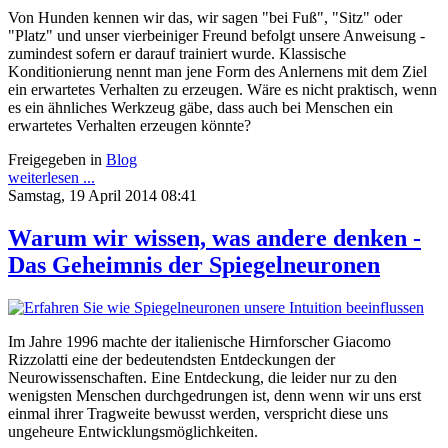
Von Hunden kennen wir das, wir sagen "bei Fuß", "Sitz" oder
"Platz" und unser vierbeiniger Freund befolgt unsere Anweisung -
zumindest sofern er darauf trainiert wurde. Klassische
Konditionierung nennt man jene Form des Anlernens mit dem Ziel
ein erwartetes Verhalten zu erzeugen. Wäre es nicht praktisch, wenn
es ein ähnliches Werkzeug gäbe, dass auch bei Menschen ein
erwartetes Verhalten erzeugen könnte?
Freigegeben in
Blog
weiterlesen ...
Samstag, 19 April 2014 08:41
Warum wir wissen, was andere denken -
Das Geheimnis der Spiegelneuronen
Im Jahre 1996 machte der italienische Hirnforscher Giacomo
Rizzolatti eine der bedeutendsten Entdeckungen der
Neurowissenschaften. Eine Entdeckung, die leider nur zu den
wenigsten Menschen durchgedrungen ist, denn wenn wir uns erst
einmal ihrer Tragweite bewusst werden, verspricht diese uns
ungeheure Entwicklungsmöglichkeiten.