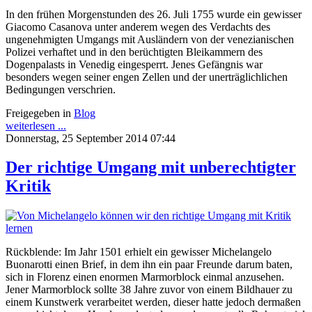
In den frühen Morgenstunden des 26. Juli 1755 wurde ein gewisser
Giacomo Casanova unter anderem wegen des Verdachts des
ungenehmigten Umgangs mit Ausländern von der venezianischen
Polizei verhaftet und in den berüchtigten Bleikammern des
Dogenpalasts in Venedig eingesperrt. Jenes Gefängnis war
besonders wegen seiner engen Zellen und der unerträglichlichen
Bedingungen verschrien.
Freigegeben in
Blog
weiterlesen ...
Donnerstag, 25 September 2014 07:44
Der richtige Umgang mit unberechtigter
Kritik
Rückblende: Im Jahr 1501 erhielt ein gewisser Michelangelo
Buonarotti einen Brief, in dem ihn ein paar Freunde darum baten,
sich in Florenz einen enormen Marmorblock einmal anzusehen.
Jener Marmorblock sollte 38 Jahre zuvor von einem Bildhauer zu
einem Kunstwerk verarbeitet werden, dieser hatte jedoch dermaßen