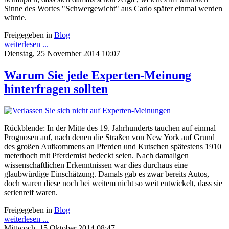
Sinne des Wortes "Schwergewicht" aus Carlo später einmal werden
würde.
Freigegeben in
Blog
weiterlesen ...
Dienstag, 25 November 2014 10:07
Warum Sie jede Experten-Meinung
hinterfragen sollten
Rückblende: In der Mitte des 19. Jahrhunderts tauchen auf einmal
Prognosen auf, nach denen die Straßen von New York auf Grund
des großen Aufkommens an Pferden und Kutschen spätestens 1910
meterhoch mit Pferdemist bedeckt seien. Nach damaligen
wissenschaftlichen Erkenntnissen war dies durchaus eine
glaubwürdige Einschätzung. Damals gab es zwar bereits Autos,
doch waren diese noch bei weitem nicht so weit entwickelt, dass sie
serienreif waren.
Freigegeben in
Blog
weiterlesen ...
Mittwoch, 15 Oktober 2014 08:47