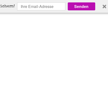
Senden
sichern!