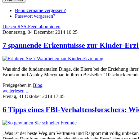
Benutzername vergessen?
Passwort vergessen?
Diesen RSS-Feed abonnieren
Donnerstag, 04 Dezember 2014 10:25
7 spannende Erkenntnisse zur Kinder-Erz
Was sind die fundamentalen Dinge, die Eltern bei der Erziehung ihre
Bronson und Ashley Merryman in ihrem Bestseller "10 schockierende 
Freigegeben in
Blog
weiterlesen ...
Freitag, 31 Oktober 2014 17:45
6 Tipps eines FBI-Verhaltensforschers: Wi
„Was ist der beste Weg um Vertrauen und Rapport mit völlig unbeka
Dreekes Berufung sondern gleichzeitig auch sein Beruf, denn er war