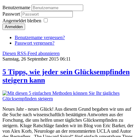
Benutzername
Passwort
Angemeldet bleiben
Anmelden
Benutzername vergessen?
Passwort vergessen?
Diesen RSS-Feed abonnieren
Samstag, 26 September 2015 06:11
5 Tipps, wie jeder sein Glücksempfinden
steigern kann
Neues Jahr - neues Glück!
Aus diesem Grund begaben wir uns auf
die Suche nach wissenschaftlich bestätigten Antworten aus der
Forschung, die uns helfen unser tägliches Glücksempfinden zu
steigern. Kluge Ratschläge fanden wir im Blog von Eric Barker, der
von Alex Korb, Neurologe an der renommierten UCLA und Autor
des Bestsellers „The Upward Spiral“ fünf einfach umsetzbare Tipps