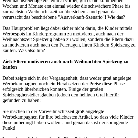
Weihnachtsfeiertage erst einmal vorbei, gilt es die kommenden
Wochen und Monate erst einmal wieder die schwächere Phase bis
zur nächsten Weihnachtszeit zu überstehen - und genau das
verursacht das beschriebene "Ausverkauft-Szenario"! Wie das?
Das Hauptproblem liegt dabei sicher nicht darin, die Kinder mittels
Werbespots im Kinderprogramm zu motivieren, auch nach der
Weihnachtszeit Spielzeug haben zu wollen, sondern die Eltern dazu
zu motivieren auch nach den Feiertagen, ihren Kindern Spielzeug zu
kaufen. Was also tun?
Ziel: Eltern motivieren auch nach Weihnachten Spielzeug zu
kaufen
Dabei zeigte sich in der Vergangenheit, dass weder groß angelegte
Werbekampagnen noch ein Herabsetzen der Preise diese Phase
erfolgreich überbrücken konnten. Einige der großen
Spielzeughersteller glauben jedoch den heiligen Gral hierfür
gefunden zu haben:
Sie machen in der Vorweihnachtszeit groß angelegte
Werbekampagnen für Ihre beliebtesten Artikel, so dass viele Kinder
diese unbedingt haben wollen - und genau das ist der springende
Punkt!