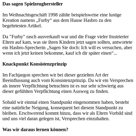
Das sagen Spielzeughersteller
Im Weihnachtsgeschäft 1998 zählte beispielsweise eine lustige
Kreation namens „Furby“ aus dem Hause Hasbro zu den
begehrtesten Artikel.
Da "Furby" rasch ausverkauft war und die Frage vieler frustrierter
Eltern auf kam, was sie ihren Kindern jetzt sagen sollten, antwortete
ein Hasbro-Sprecherin „Sagen Sie doch: Ich will es versuchen, aber
wenn ich jetzt keinen bekomme, kauf ich dir später einen“...
Knackpunkt Konsistenzprinzip
Im Fachjargon sprechen wir bei dieser gezielten Art der
Beeinflussung auch vom Konsistenzprinzip. Da wir ein Versprechen
als innere Verpflichtung betrachten ist es nur sehr schwierig aus
dieser gefühlten Verpflichtung einen Ausweg zu finden.
Sobald wir einmal einen Standpunkt eingenommen haben, besteht
eine natürliche Neigung, konsequent bei diesem Standpunkt zu
bleiben.
Erschwerend kommt hinzu, dass wir als Eltern Vorbild sind
und uns viel daran gelegen ist, Versprechen einzuhalten.
Was wir daraus lernen können?