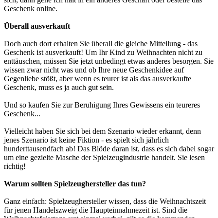
Geschenk online.
Überall ausverkauft
Doch auch dort erhalten Sie überall die gleiche Mitteilung - das
Geschenk ist ausverkauft!
Um Ihr Kind zu Weihnachten nicht zu
enttäuschen, müssen Sie jetzt unbedingt etwas anderes besorgen. Sie
wissen zwar nicht was und ob Ihre neue Geschenkidee auf
Gegenliebe stößt, aber wenn es teurer ist als das ausverkaufte
Geschenk, muss es ja auch gut sein.
Und so kaufen Sie zur Beruhigung Ihres Gewissens ein teureres
Geschenk...
Vielleicht haben Sie sich bei dem Szenario wieder erkannt, denn
jenes Szenario ist keine Fiktion - es spielt sich jährlich
hunderttausendfach ab! Das Blöde daran ist, dass es sich dabei sogar
um eine gezielte Masche der Spielzeugindustrie handelt. Sie lesen
richtig!
Warum sollten Spielzeughersteller das tun?
Ganz einfach: Spielzeughersteller wissen, dass die Weihnachtszeit
für jenen Handelszweig die Haupteinnahmezeit ist. Sind die