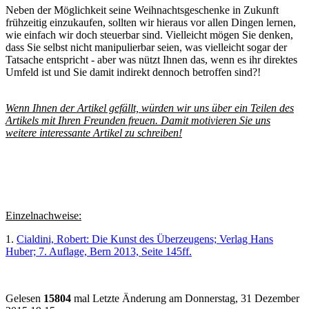
Neben der Möglichkeit seine Weihnachtsgeschenke in Zukunft
frühzeitig einzukaufen, sollten wir hieraus vor allen Dingen lernen,
wie einfach wir doch steuerbar sind. Vielleicht mögen Sie denken,
dass Sie selbst nicht manipulierbar seien, was vielleicht sogar der
Tatsache entspricht - aber was nützt Ihnen das, wenn es ihr direktes
Umfeld ist und Sie damit indirekt dennoch betroffen sind?!
Wenn Ihnen der Artikel gefällt, würden wir uns über ein Teilen des
Artikels mit Ihren Freunden freuen. Damit motivieren Sie uns
weitere interessante Artikel zu schreiben!
Einzelnachweise:
1.
Cialdini, Robert: Die Kunst des Überzeugens; Verlag Hans
Huber; 7. Auflage, Bern 2013, Seite 145ff.
Gelesen
15804
mal
Letzte Änderung am Donnerstag, 31 Dezember