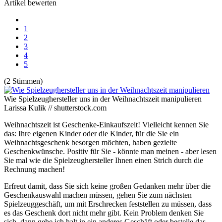
Artikel bewerten
1
2
3
4
5
(2 Stimmen)
Wie Spielzeughersteller uns in der Weihnachtszeit manipulieren
Larissa Kulik // shutterstock.com
Weihnachtszeit ist Geschenke-Einkaufszeit! Vielleicht kennen Sie
das: Ihre eigenen Kinder oder die Kinder, für die Sie ein
Weihnachtsgeschenk besorgen möchten, haben gezielte
Geschenkwünsche. Positiv für Sie - könnte man meinen - aber lesen
Sie mal wie die Spielzeughersteller Ihnen einen Strich durch die
Rechnung machen!
Erfreut damit, dass Sie sich keine großen Gedanken mehr über die
Geschenkauswahl machen müssen, gehen Sie zum nächsten
Spielzeuggeschäft, um mit Erschrecken feststellen zu müssen, dass
es das Geschenk dort nicht mehr gibt. Kein Problem denken Sie
sich, dann gehe ich halt in ein anderes Geschäft oder bestelle das