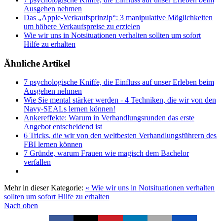
Ausgehen nehmen
Das „Apple-Verkaufsprinzip“: 3 manipulative Möglichkeiten
um höhere Verkaufspreise zu erzielen
Wie wir uns in Notsituationen verhalten sollten um sofort
Hilfe zu erhalten
Ähnliche Artikel
7 psychologische Kniffe, die Einfluss auf unser Erleben beim
Ausgehen nehmen
Wie Sie mental stärker werden - 4 Techniken, die wir von den
Navy-SEALs lernen können!
Ankereffekte: Warum in Verhandlungsrunden das erste
Angebot entscheidend ist
6 Tricks, die wir von den weltbesten Verhandlungsführern des
FBI lernen können
7 Gründe, warum Frauen wie magisch dem Bachelor
verfallen
Mehr in dieser Kategorie:
« Wie wir uns in Notsituationen verhalten
sollten um sofort Hilfe zu erhalten
Nach oben