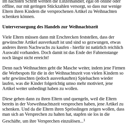
Im nächsten Schritt werden die Einzelhändler, egal ob online oder
offline, nur mit geringen Stückzahlen versorgt, so dass nur wenige
Eltern ihren Kindern die versprochenen Artikel zu Weihnachten
schenken können.
Unterversorgung des Handels zur Weihnachtszeit
Viele Eltern müssen dann mit Erschrecken feststellen, dass der
gewünschte Artikel ausverkauft ist und sind so gezwungen, etwas
anderes ihrem Nachwuchs zu kaufen - hierfür ist natürlich reichlich
Auswahl vorhanden. Doch damit ist das Ende der Fahnenstange
noch längst nicht erreicht!
Denn nach Weihnachten geht die Masche weiter, indem jene Firmen
die Werbespots für die in der Weihnachtszeit von vielen Kindern so
sehr gewünschten (jedoch ausverkauften) Spielsachen wieder
laufen, was die Kinder folgerichtig umso mehr motiviert, jene
Artikel weiter unbedingt haben zu wollen.
Diese gehen dann zu ihren Eltern und quengeln, weil die Eltern
bereits in der Vorweihnachtszeit versprochen haben, jene Artikel zu
schenken. Und da die Eltern ihren Sprösslingen zeigen wollen, dass
man sich an Versprechen zu halten hat, stapfen sie los in die
1
Geschäfte, um ihre Versprechen einzulösen...