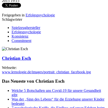
2015 19:15
Freigegeben in
Erfolgspsychologie
Schlagwörter
Spielzeughersteller
Erfolgspsychologie
Konsistenz
Commitment
Christian Esch
Webseite:
www.lernologie.de/images/portrait_christian_facebook.jpg
Das Neueste von Christian Esch
Welche 5 Botschaften uns Covid-19 für unsere Gesundheit
gibt
Was der „Sinn des Lebens“ für die Erziehung unserer Kinder
bedeutet
7 psychologische Kniffe, die Einfluss auf unser Erleben beim