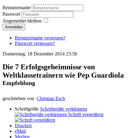
Benutzername
Passwort
Angemeldet bleiben
Anmelden
Benutzername vergessen?
Passwort vergessen?
Donnerstag, 18 Dezember 2014 23:58
Die 7 Erfolgsgeheimnisse von
Weltklassetrainern wie Pep Guardiola
Empfehlung
geschrieben von
Christian Esch
Schriftgröße
Schriftgröße verkleinern
Schrift vergrößern
Drucken
eMail
Medien