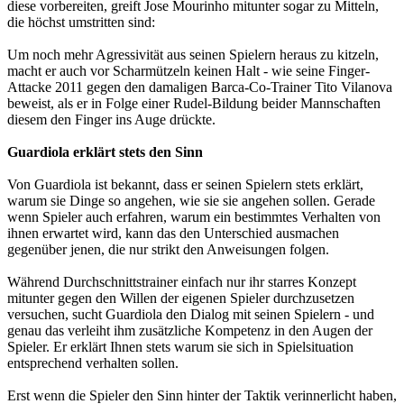
diese vorbereiten, greift Jose Mourinho mitunter sogar zu Mitteln,
die höchst umstritten sind:
Um noch mehr Agressivität aus seinen Spielern heraus zu kitzeln,
macht er auch vor Scharmützeln keinen Halt - wie seine Finger-
Attacke 2011 gegen den damaligen Barca-Co-Trainer Tito Vilanova
beweist, als er in Folge einer Rudel-Bildung beider Mannschaften
diesem den Finger ins Auge drückte.
Guardiola erklärt stets den Sinn
Von Guardiola ist bekannt, dass er seinen Spielern stets erklärt,
warum sie Dinge so angehen, wie sie sie angehen sollen. Gerade
wenn Spieler auch erfahren, warum ein bestimmtes Verhalten von
ihnen erwartet wird, kann das den Unterschied ausmachen
gegenüber jenen, die nur strikt den Anweisungen folgen.
Während Durchschnittstrainer einfach nur ihr starres Konzept
mitunter gegen den Willen der eigenen Spieler durchzusetzen
versuchen, sucht Guardiola den Dialog mit seinen Spielern - und
genau das verleiht ihm zusätzliche Kompetenz in den Augen der
Spieler. Er erklärt Ihnen stets warum sie sich in Spielsituation
entsprechend verhalten sollen.
Erst wenn die Spieler den Sinn hinter der Taktik verinnerlicht haben,