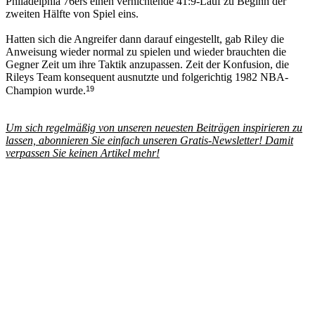
Philadelphia 76ers einen vernichtende 41:9-Lauf zu Beginn der
zweiten Hälfte von Spiel eins.
Hatten sich die Angreifer dann darauf eingestellt, gab Riley die
Anweisung wieder normal zu spielen und wieder brauchten die
Gegner Zeit um ihre Taktik anzupassen. Zeit der Konfusion, die
Rileys Team konsequent ausnutzte und folgerichtig 1982 NBA-
19
Champion wurde.
Um sich regelmäßig von unseren neuesten Beiträgen inspirieren zu
lassen, abonnieren Sie einfach unseren Gratis-Newsletter! Damit
verpassen Sie keinen Artikel mehr!