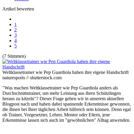
Artikel bewerten
1
2
3
4
5
(7 Stimmen)
Weltklassetrainer wie Pep Guardiola haben ihre eigene Handschrift
naturesports // shutterstock.com
"Was machen Weltklassetrainer wie Pep Guardiola anders als
Durchschnittstrainer, um mehr Leistung aus ihren Schützlingen
heraus zu kitzeln"? Dieser Frage gehen wir in unserem aktuellen
Blogpost nach und haben dabei spannende Erkenntnisse gewonnen,
die Ihnen bei Ihrer täglichen Arbeit hilfreich sein können. Denn egal
ob Trainer, Vorgesetzter, Lehrer, Mentor oder Eltern, jene
Erkenntnisse lassen sich auch im "gewöhnlichen" Alltag anwenden.