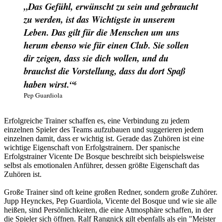
„Das Gefühl, erwünscht zu sein und gebraucht
zu werden, ist das Wichtigste in unserem
Leben. Das gilt für die Menschen um uns
herum ebenso wie für einen Club. Sie sollen
dir zeigen, dass sie dich wollen, und du
brauchst die Vorstellung, dass du dort Spaß
haben wirst.“
6
Pep Guardiola
Erfolgreiche Trainer schaffen es, eine Verbindung zu jedem
einzelnen Spieler des Teams aufzubauen und suggerieren jedem
einzelnen damit, dass er wichtig ist.
Gerade das Zuhören ist eine
wichtige Eigenschaft von Erfolgstrainern. Der spanische
Erfolgstrainer Vicente De Bosque beschreibt sich beispielsweise
selbst als emotionalen Anführer, dessen größte Eigenschaft das
Zuhören ist.
Große Trainer sind oft keine großen Redner, sondern große Zuhörer.
Jupp Heynckes, Pep Guardiola, Vicente del Bosque und wie sie alle
heißen, sind Persönlichkeiten, die eine Atmosphäre schaffen, in der
die Spieler sich öffnen. Ralf Rangnick gilt ebenfalls als ein "Meister