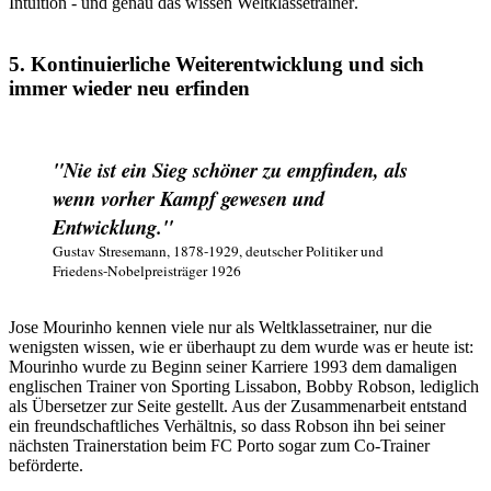
Intuition - und genau das wissen Weltklassetrainer
.
5. Kontinuierliche Weiterentwicklung und sich
immer wieder neu erfinden
"Nie ist ein Sieg schöner zu empfinden, als
wenn vorher Kampf gewesen und
Entwicklung."
Gustav Stresemann, 1878-1929, deutscher Politiker und
Friedens-Nobelpreisträger 1926
Jose Mourinho kennen viele nur als Weltklassetrainer, nur die
wenigsten wissen, wie er überhaupt zu dem wurde was er heute ist:
Mourinho wurde zu Beginn seiner Karriere 1993 dem damaligen
englischen Trainer von Sporting Lissabon, Bobby Robson, lediglich
als Übersetzer zur Seite gestellt. Aus der Zusammenarbeit entstand
ein freundschaftliches Verhältnis, so dass Robson ihn bei seiner
nächsten Trainerstation beim FC Porto sogar zum Co-Trainer
beförderte.