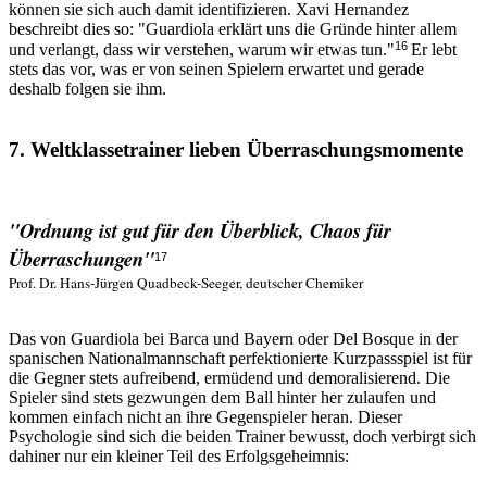
können sie sich auch damit identifizieren. Xavi Hernandez
beschreibt dies so: "Guardiola erklärt uns die Gründe hinter allem
16
und verlangt, dass wir verstehen, warum wir etwas tun."
Er lebt
stets das vor, was er von seinen Spielern erwartet und gerade
deshalb folgen sie ihm.
7. Weltklassetrainer lieben Überraschungsmomente
"Ordnung ist gut für den Überblick, Chaos für
Überraschungen"
17
Prof. Dr. Hans-Jürgen Quadbeck-Seeger, deutscher Chemiker
Das von Guardiola bei Barca und Bayern oder Del Bosque in der
spanischen Nationalmannschaft perfektionierte Kurzpassspiel ist für
die Gegner stets aufreibend, ermüdend und demoralisierend. Die
Spieler sind stets gezwungen dem Ball hinter her zulaufen und
kommen einfach nicht an ihre Gegenspieler heran. Dieser
Psychologie sind sich die beiden Trainer bewusst, doch verbirgt sich
dahiner nur ein kleiner Teil des Erfolgsgeheimnis: