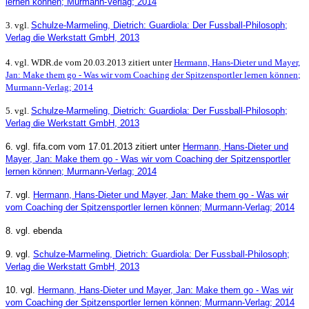
lernen können
; Murmann-Verlag; 2014
3. vgl.
Schulze-Marmeling, Dietrich: Guardiola: Der Fussball-Philosoph;
Verlag die Werkstatt GmbH, 2013
4. vgl. WDR.de vom 20.03.2013 zitiert unter
Hermann, Hans-Dieter und Mayer,
Jan: Make them go - Was wir vom Coaching der Spitzensportler lernen können
;
Murmann-Verlag; 2014
5. vgl.
Schulze-Marmeling, Dietrich: Guardiola: Der Fussball-Philosoph;
Verlag die Werkstatt GmbH, 2013
6. vgl. fifa.com vom 17.01.2013 zitiert unter
Hermann, Hans-Dieter und
Mayer, Jan: Make them go - Was wir vom Coaching der Spitzensportler
lernen können
; Murmann-Verlag; 2014
7. vgl.
Hermann, Hans-Dieter und Mayer, Jan: Make them go - Was wir
vom Coaching der Spitzensportler lernen können
; Murmann-Verlag; 2014
8. vgl. ebenda
9. vgl.
Schulze-Marmeling, Dietrich: Guardiola: Der Fussball-Philosoph;
Verlag die Werkstatt GmbH, 2013
10. vgl.
Hermann, Hans-Dieter und Mayer, Jan: Make them go - Was wir
vom Coaching der Spitzensportler lernen können
; Murmann-Verlag; 2014