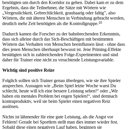
benötigten um durch den Korridor zu gehen. Dabei kam er zu dem
Ergebnis, dass die Teilnehmer, die Sätze mit Wörtern wie
„Vergesslichkeit, Gebrechlichkeit, grauhaarig oder faltig", also
Wörtern, die mit älteren Menschen in Verbindung gebracht werden,
10
deutlich mehr Zeit benötigten als die Kontrollgruppe.
Dadurch kamen die Forscher zu der bahnbrechenden Erkenntnis,
dass sich alleine durch das Sich-Beschäftigen mit bestimmten
Wörtern das Verhalten von Menschen beeinflussen lässt - ohne dass
dies jenen Menschen überhaupt bewusst ist. Jene Priming-Effekte
bestätigten sich in zahlreichenden Folge-Experimenten und sind
daher für Trainer eine nicht zu verachtende Leistungsvariable.
Wichtig sind positive Reize
Folglich sollten sich Trainer genau überlegen, wie sie ihre Spieler
ansprechen. Aussagen wie „Beim Spiel letzte Woche warst Du
schlecht, heute will ich eine bessere Leistung sehen!“ oder „Wir
haben ein mentales Problem bei engen Spielen!“, sind demnach
kontraproduktiv, weil sie beim Spieler einen negativen Reiz
auslösen.
Nichts ist lähmender für eine gute Leistung, als die Angst vor
Fehlern! Gerade bei Sportlern stellt man dies immer wieder fest.
Sobald diese einen negativen Lauf haben, beginnen sie