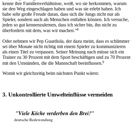
kenne ihre Familienverhältnisse, weiß, wo sie herkommen, warum
sie den Weg eingeschlagen haben und was sie erlebt haben. Ich
habe sehr große Freude daran, dass sich die Jungs nicht nur als
Spieler, sondern auch als Menschen entfalten können. Ich versuche,
jeden so gut kennenzulernen, dass ich sicher bin, ihn nicht zu
8
überfordern mit dem, was wir machen.“
Oder nehmen wir Pep Guardiola, der dazu meint, dass es schlimmer
sei über Monate nicht richtig mit einem Spieler zu kommunizieren
als einen Titel zu verpassen. Seiner Meinung nach müsse sich ein
Trainer zu 30 Prozent mit dem Sport beschäftigen und zu 70 Prozent
9
mit den Umständen, die die Mannschaft beeinflussen.
Womit wir gleichzeitig beim nächsten Punkt wären:
3. Unkontrollierte Umwelteinflüsse vermeiden
"Viele Köche verderben den Brei!"
deutsche Redewendung