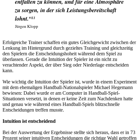
entfalten zu können, und für eine Atmosphäre
zu sorgen, in der sich Leistungsbereitschaft
lohnt.“
11
Jürgen Klopp
Erfolgreiche Trainer schaffen ein gutes Gleichgewicht zwischen der
Lenkung im Hintergrund durch gezieltes Training und gleichzeitig
den Spielern die Entscheidungshoheit während dem Spiel zu
überlassen. Gerade die Intuition der Spieler ist ein nicht zu
verachtender Aspekt, der über Sieg oder Niederlage entscheiden
kann.
Wie wichtig die Intuition der Spieler ist, wurde in einem Experiment
mit dem ehemaligen Handball-Nationalspieler Michael Hegemann
bewiesen: Dabei wurde er am Computer in Handball-Spiel-
Situationen versetzt, in denen er keine Zeit zum Nachdenken hatte
und genau wie während eines Handball-Spiels blitzschnelle
Entscheidungen treffen musste.
Intuition ist entscheidend
Bei der Auswertung der Ergebnisse stellte sich heraus, dass er in 73
Prozent seiner intuitiven Entscheidungen die richtige Wahl getroffen