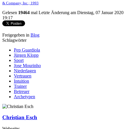
& Company, Inc.; 1993
Gelesen
19464
mal
Letzte Änderung am Dienstag, 07 Januar 2020
19:17
Freigegeben in
Blog
Schlagwörter
Pep Guardiola
Jürgen Klopp
Sport
Jose Mourinho
Niederlagen
Vertrauen
Intuition
Trainer
Betreuer
Archetypen
Christian Esch
Webseite: