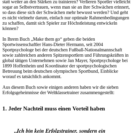
statt weiter an den Stärken zu trainieren? Verlieren Sportler vielleicht
sogar an Selbstvertrauen, wenn man sie an ihre Schwächen erinnert,
so dass diese sich der Schwächen mehr bewusst werden? Und geht
es nicht vielmehr darum, einfach nur optimale Rahmenbedingungen
zu schaffen, damit sich Spieler zur Höchstleistung entwickeln
können?
In Ihrem Buch „Make them go“ geben die beiden
Sportwissenschaftler Hans-Dieter Hermann, seit 2004
Sportpsychologe bei der deutschen Fußball-Nationalmannschaft
sowie zahlreichen anderen Spitzensportlern und Führungskräften in
global tätigen Unternehmen sowie Jan Mayer, Sportpsychologe bei
1899 Hoffenheim und Koordinator der sportpsychologischen
Betreuung beim deutschen olympischen Sportbund, Einblicke
worauf es tatsächlich ankommt.
Aus diesem Buch sowie einigen anderen haben wir die sieben
Erfolgsgeheimnisse der Weltklassetrainer zusammengestellt:
1. Jeder Nachteil muss einen Vorteil haben
„Ich bin kein Erfolgstrainer, sondern ein