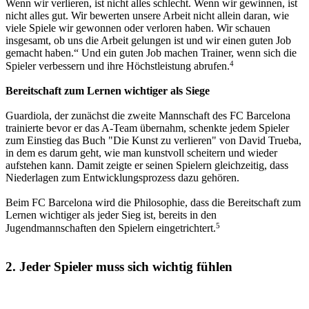
Wenn wir verlieren, ist nicht alles schlecht. Wenn wir gewinnen, ist
nicht alles gut. Wir bewerten unsere Arbeit nicht allein daran, wie
viele Spiele wir gewonnen oder verloren haben. Wir schauen
insgesamt, ob uns die Arbeit gelungen ist und wir einen guten Job
gemacht haben.“ Und ein guten Job machen Trainer, wenn sich die
4
Spieler verbessern und ihre Höchstleistung abrufen.
Bereitschaft zum Lernen wichtiger als Siege
Guardiola, der zunächst die zweite Mannschaft des FC Barcelona
trainierte bevor er das A-Team übernahm, schenkte jedem Spieler
zum Einstieg das Buch "Die Kunst zu verlieren" von David Trueba,
in dem es darum geht, wie man kunstvoll scheitern und wieder
aufstehen kann. Damit zeigte er seinen Spielern gleichzeitig, dass
Niederlagen zum Entwicklungsprozess dazu gehören.
Beim FC Barcelona wird die Philosophie, dass die Bereitschaft zum
Lernen wichtiger als jeder Sieg ist, bereits in den
5
Jugendmannschaften den Spielern eingetrichtert.
2. Jeder Spieler muss sich wichtig fühlen