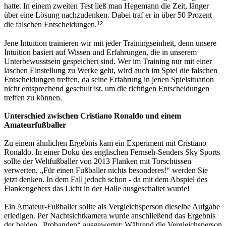
hatte. In einem zweiten Test ließ man Hegemann die Zeit, länger
über eine Lösung nachzudenken. Dabei traf er in über 50 Prozent
12
die falschen Entscheidungen.
Jene Intuition trainieren wir mit jeder Trainingseinheit, denn unsere
Intuition basiert auf Wissen und Erfahrungen, die in unserem
Unterbewusstsein gespeichert sind. Wer im Training nur mit einer
laschen Einstellung zu Werke geht, wird auch im Spiel die falschen
Entscheidungen treffen, da seine Erfahrung in jenen Spielsituation
nicht entsprechend geschult ist, um die richtigen Entscheidungen
treffen zu können.
Unterschied zwischen Cristiano Ronaldo und einem
Amateurfußballer
Zu einem ähnlichen Ergebnis kam ein Experiment mit Cristiano
Ronaldo. In einer Doku des englischen Fernseh-Senders Sky Sports
sollte der Weltfußballer von 2013 Flanken mit Torschüssen
verwerten. „Für einen Fußballer nichts besonderes!“ werden Sie
jetzt denken. In dem Fall jedoch schon - da mit dem Abspiel des
Flankengebers das Licht in der Halle ausgeschaltet wurde!
Ein Amateur-Fußballer sollte als Vergleichsperson dieselbe Aufgabe
erledigen. Per Nachtsichtkamera wurde anschließend das Ergebnis
der beiden „Probanden“ ausgewertet: Während die Vergleichsperson