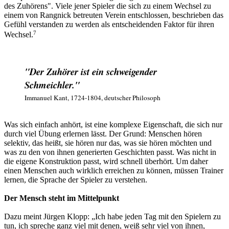
des Zuhörens"
. Viele jener Spieler die sich zu einem Wechsel zu
einem von Rangnick betreuten Verein entschlossen, beschrieben das
Gefühl verstanden zu werden als entscheidenden Faktor für ihren
7
Wechsel.
"Der Zuhörer ist ein schweigender
Schmeichler."
Immanuel Kant, 1724-1804, deutscher Philosoph
Was sich einfach anhört, ist eine komplexe Eigenschaft, die sich nur
durch viel Übung erlernen lässt. Der Grund: Menschen hören
selektiv, das heißt, sie hören nur das, was sie hören möchten und
was zu den von ihnen generierten Geschichten passt. Was nicht in
die eigene Konstruktion passt, wird schnell überhört. Um daher
einen Menschen auch wirklich erreichen zu können, müssen Trainer
lernen, die Sprache der Spieler zu verstehen.
Der Mensch steht im Mittelpunkt
Dazu meint Jürgen Klopp: „Ich habe jeden Tag mit den Spielern zu
tun, ich spreche ganz viel mit denen, weiß sehr viel von ihnen,