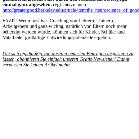
einmal ganz abgesehen.
(vgl. hierzu auch
http://greatergood.berkeley.edu/article/item/the_neuroscience_of_go
FAZIT: Wenn positives Coaching von Lehrern, Trainern,
Arbeitgebern und ganz wichtig, natürlich von Eltern noch mehr
beherzigt werden würde, könnten sich für Kinder, Schüler und
Mitarbeiter großartige Entwicklungspotenziale ergeben.
Um sich regelmäßig von unseren neuesten Beiträgen inspirieren zu
lassen, abonnieren Sie einfach unseren Gratis-Newsletter! Damit
verpassen Sie keinen Artikel mehr!