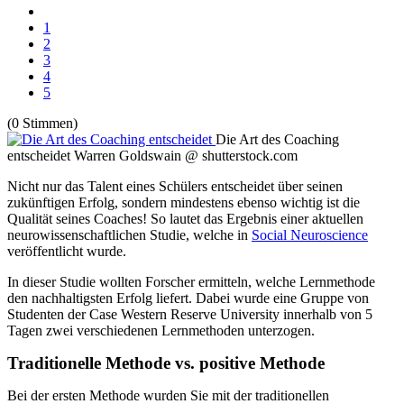
1
2
3
4
5
(0 Stimmen)
Die Art des Coaching
entscheidet
Warren Goldswain @ shutterstock.com
Nicht nur das Talent eines Schülers entscheidet über seinen
zukünftigen Erfolg, sondern mindestens ebenso wichtig ist die
Qualität seines Coaches! So lautet das Ergebnis einer aktuellen
neurowissenschaftlichen Studie, welche in
Social Neuroscience
veröffentlicht wurde.
In dieser Studie wollten Forscher ermitteln, welche Lernmethode
den nachhaltigsten Erfolg liefert. Dabei wurde eine Gruppe von
Studenten der Case Western Reserve University innerhalb von 5
Tagen zwei verschiedenen Lernmethoden unterzogen.
Traditionelle Methode vs. positive Methode
Bei der ersten Methode wurden Sie mit der traditionellen