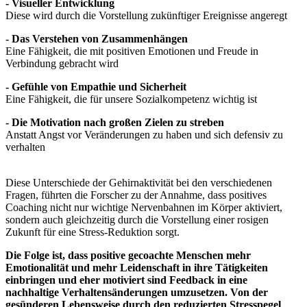
- Visueller Entwicklung
Diese wird durch die Vorstellung zukünftiger Ereignisse angeregt
- Das Verstehen von Zusammenhängen
Eine Fähigkeit, die mit positiven Emotionen und Freude in
Verbindung gebracht wird
- Gefühle von Empathie und Sicherheit
Eine Fähigkeit, die für unsere Sozialkompetenz wichtig ist
- Die Motivation nach großen Zielen zu streben
Anstatt Angst vor Veränderungen zu haben und sich defensiv zu
verhalten
Diese Unterschiede der Gehirnaktivität bei den verschiedenen
Fragen, führten die Forscher zu der Annahme, dass positives
Coaching nicht nur wichtige Nervenbahnen im Körper aktiviert,
sondern auch gleichzeitig durch die Vorstellung einer rosigen
Zukunft für eine Stress-Reduktion sorgt.
Die Folge ist, dass positive gecoachte Menschen mehr
Emotionalität und mehr Leidenschaft in ihre Tätigkeiten
einbringen und eher motiviert sind Feedback in eine
nachhaltige Verhaltensänderungen umzusetzen. Von der
gesünderen Lebensweise durch den reduzierten Stresspegel