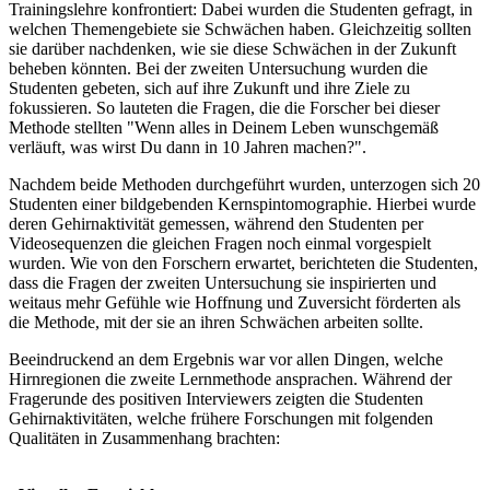
Trainingslehre konfrontiert: Dabei wurden die Studenten gefragt, in
welchen Themengebiete sie Schwächen haben. Gleichzeitig sollten
sie darüber nachdenken, wie sie diese Schwächen in der Zukunft
beheben könnten. Bei der zweiten Untersuchung wurden die
Studenten gebeten, sich auf ihre Zukunft und ihre Ziele zu
fokussieren. So lauteten die Fragen, die die Forscher bei dieser
Methode stellten "Wenn alles in Deinem Leben wunschgemäß
verläuft, was wirst Du dann in 10 Jahren machen?".
Nachdem beide Methoden durchgeführt wurden, unterzogen sich 20
Studenten einer bildgebenden Kernspintomographie. Hierbei wurde
deren Gehirnaktivität gemessen, während den Studenten per
Videosequenzen die gleichen Fragen noch einmal vorgespielt
wurden. Wie von den Forschern erwartet, berichteten die Studenten,
dass die Fragen der zweiten Untersuchung sie inspirierten und
weitaus mehr Gefühle wie Hoffnung und Zuversicht förderten als
die Methode, mit der sie an ihren Schwächen arbeiten sollte.
Beeindruckend an dem Ergebnis war vor allen Dingen, welche
Hirnregionen die zweite Lernmethode ansprachen. Während der
Fragerunde des positiven Interviewers zeigten die Studenten
Gehirnaktivitäten, welche frühere Forschungen mit folgenden
Qualitäten in Zusammenhang brachten: