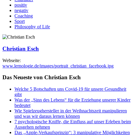
positiv
negativ
Coaching
Sport
Philosophy of Life
Christian Esch
Webseite:
www.lernologie.de/images/portrait_christian_facebook.jpg
Das Neueste von Christian Esch
Welche 5 Botschaften uns Covid-19 für unsere Gesundheit
gibt
Was der „Sinn des Lebens“ für die Erziehung unserer Kinder
bedeutet
Wie Spielzeughersteller in der Weihnachtszeit manipulieren
und was wir daraus lernen können
7 psychologische Kniffe, die Einfluss auf unser Erleben beim
Ausgehen nehmen
Das „Apple-Verkaufsprinzip“: 3 manipulative Möglichkeiten